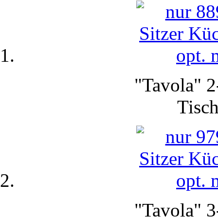
"Tavola" 2
Tisch
"Tavola" 3