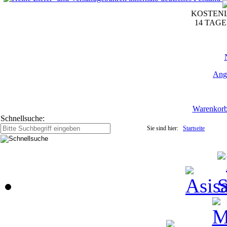
KOSTENL
14 TAG
Ang
Warenkor
Schnellsuche:
Sie sind hier:
Startseite