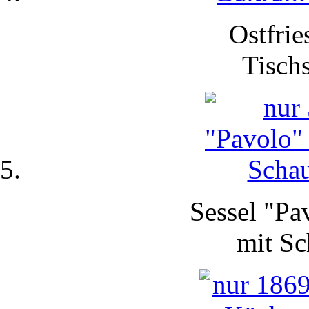
Ostfrie
Tisch
Sessel "Pa
mit
Sc