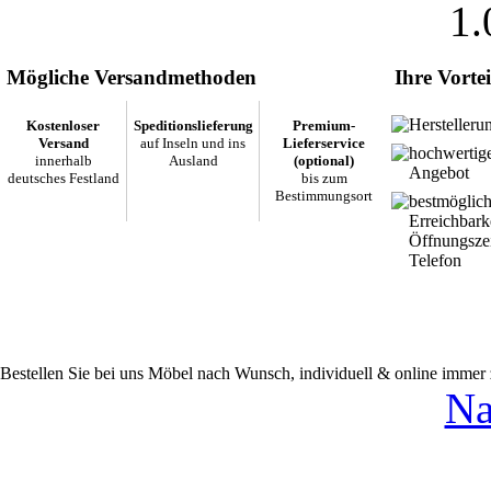
1.
Mögliche Versandmethoden
Ihre Vortei
Herstelleru
Kostenloser
Speditionslieferung
Premium-
Versand
auf Inseln und ins
Lieferservice
hochwertig
innerhalb
Ausland
(optional)
Angebot
deutsches Festland
bis zum
Bestimmungsort
bestmöglic
Erreichbark
Öffnungsze
Telefon
Bestellen Sie bei uns Möbel nach Wunsch, individuell & online immer
Na