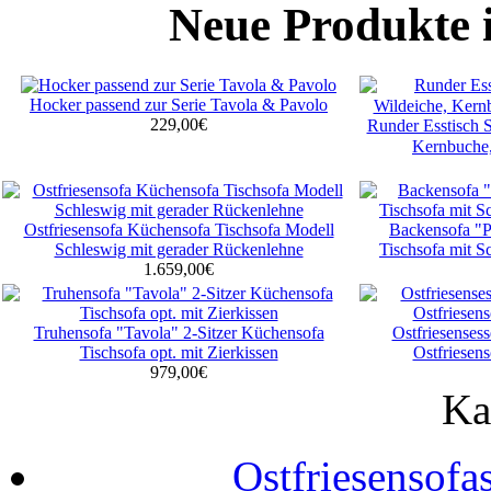
Neue Produkte 
Hocker passend zur Serie Tavola & Pavolo
229,00€
Runder Esstisch 
Kernbuche,
Ostfriesensofa Küchensofa Tischsofa Modell
Backensofa "P
Schleswig mit gerader Rückenlehne
Tischsofa mit S
1.659,00€
Truhensofa "Tavola" 2-Sitzer Küchensofa
Ostfriesenses
Tischsofa opt. mit Zierkissen
Ostfriesen
979,00€
Ka
Ostfriesensofa