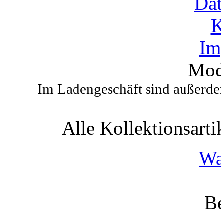
Dat
K
Im
Mod
Im Ladengeschäft sind außerdem
Alle Kollektionsartik
Wa
Be