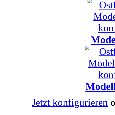
Mode
Model
Jetzt konfigurieren
o