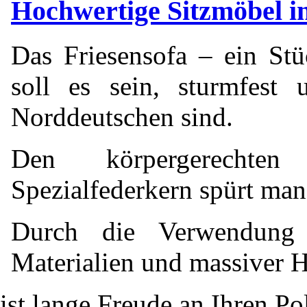
Hochwertige Sitzmöbel i
Das Friesensofa – ein Stü
soll es sein, sturmfest
Norddeutschen sind.
Den körpergerechte
Spezialfederkern spürt man
Durch die Verwendung h
Materialien und massiver H
ist lange Freude an Ihren Po