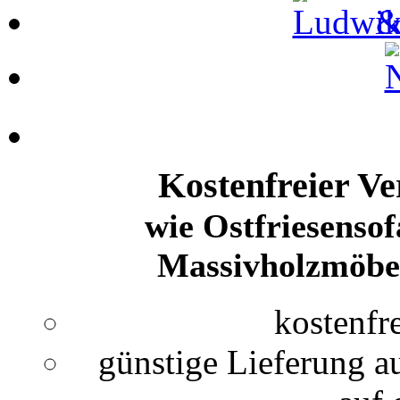
Kostenfreier Ve
wie Ostfriesensof
Massivholzmöbel
kostenfr
günstige Lieferung a