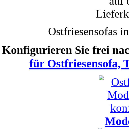
auf 
Lieferk
Ostfriesensofas i
Konfigurieren Sie frei n
für Ostfriesensofa,
Mode