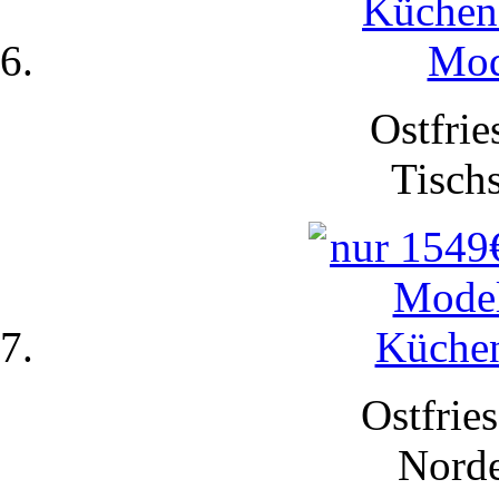
Ostfrie
Tisch
Ostfries
Nord