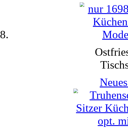
Ostfrie
Tisch
Neues